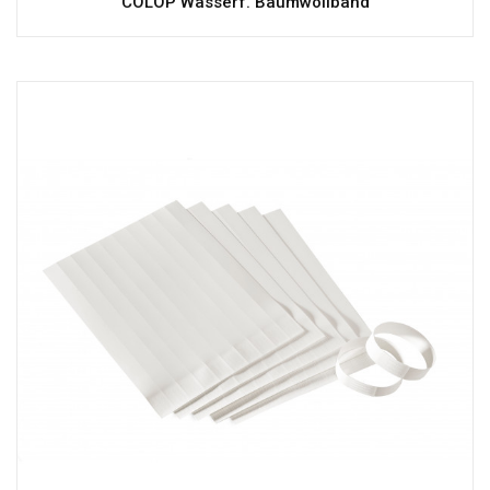
COLOP Wasserf. Baumwollband