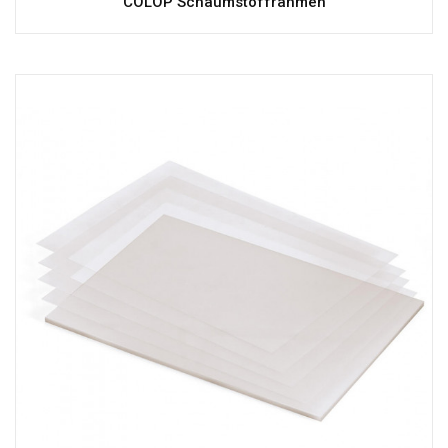
COLOP Schaumstoffrahmen