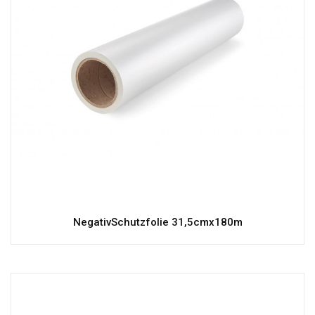
NegativSchutzfolie 31,5cmx180m