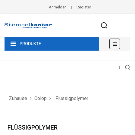
Anmelden
Register
Umscha
☰
PRODUKTE
der
Navigat
Zuhause
Colop
Flüssigpolymer
FLÜSSIGPOLYMER