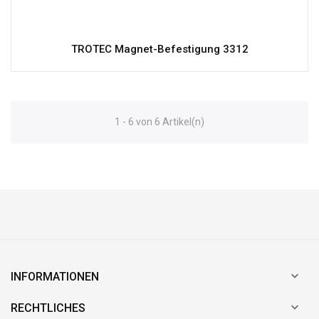
TROTEC Magnet-Befestigung 3312
1 - 6 von 6 Artikel(n)

INFORMATIONEN

RECHTLICHES