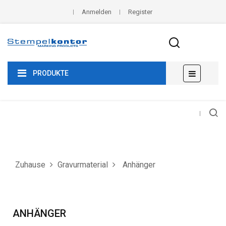
Anmelden
Register
Umscha
☰
PRODUKTE
der
Navigat
Zuhause
Gravurmaterial
Anhänger
ANHÄNGER