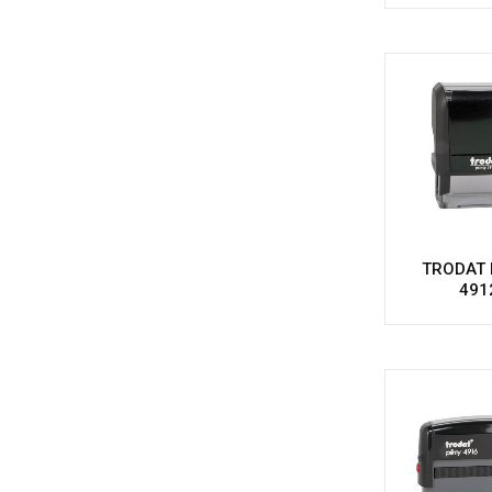
TRODAT P
491