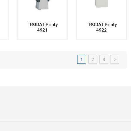
TRODAT Printy
TRODAT Printy
4921
4922
1
2
3