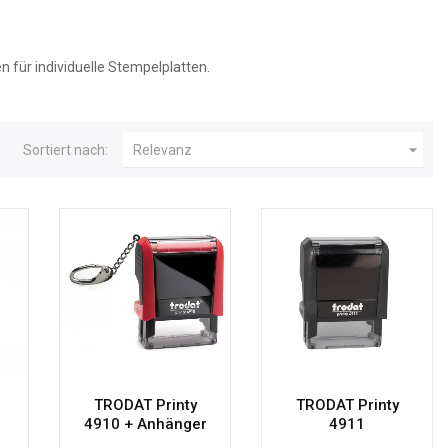
 für individuelle Stempelplatten.

Sortiert nach:
Relevanz
TRODAT Printy
TRODAT Printy
4910 + Anhänger
4911