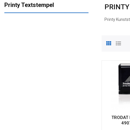
Printy Textstempel
PRINTY
Printy Kunsts
TRODAT P
490