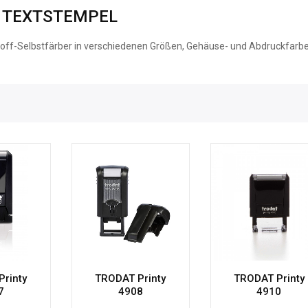
 TEXTSTEMPEL
toff-Selbstfärber in verschiedenen Größen, Gehäuse- und Abdruckfarben
rinty
TRODAT Printy
TRODAT Printy
7
4908
4910