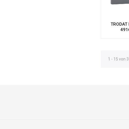
TRODAT P
491
1 - 15 von 3