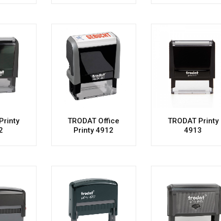
rinty
TRODAT Office
TRODAT Printy
2
Printy 4912
4913