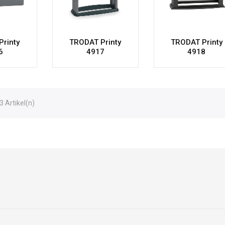
rinty
TRODAT Printy
TRODAT Printy
6
4917
4918
3 Artikel(n)