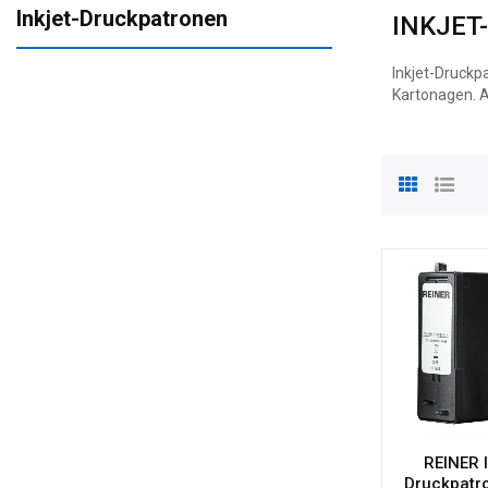
Inkjet-Druckpatronen
INKJET
Inkjet-Druckp
Kartonagen. A
REINER I
Druckpatr