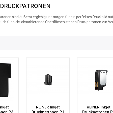
-DRUCKPATRONEN
atronen sind äußerst ergiebig und sorgen für ein perfektes Druckbild au
uch für nicht absorbierende Oberflächen stehen Druckpatronen zur Ve
nkjet
REINER Inkjet
REINER Inkjet
onen P3
Druckpatronen P1
Druckpatronen 