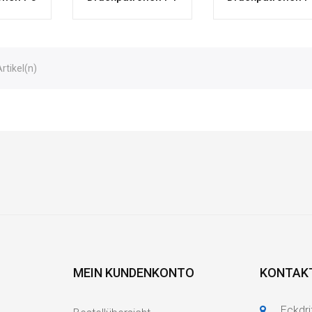
Artikel(n)
MEIN KUNDENKONTO
KONTAK
Eckdri