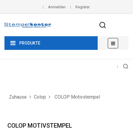
Anmelden
Register
Umscha
☰
PRODUKTE
der
Navigat
Zuhause
Colop
COLOP Motivstempel
COLOP MOTIVSTEMPEL