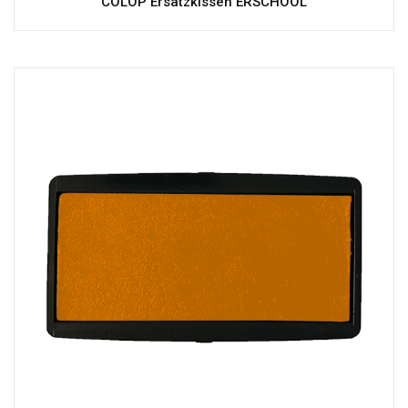
COLOP Ersatzkissen ERSCHOOL