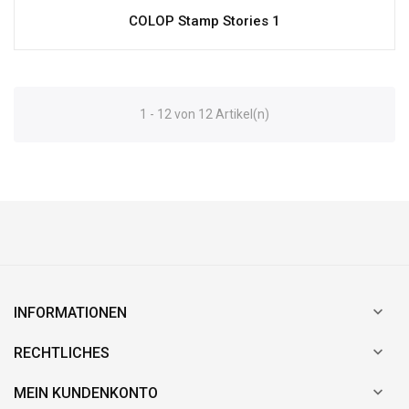
COLOP Stamp Stories 1
1 - 12 von 12 Artikel(n)

INFORMATIONEN

RECHTLICHES

MEIN KUNDENKONTO