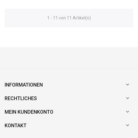
1 - 11 von 11 Artikel(n)

INFORMATIONEN

RECHTLICHES

MEIN KUNDENKONTO

KONTAKT