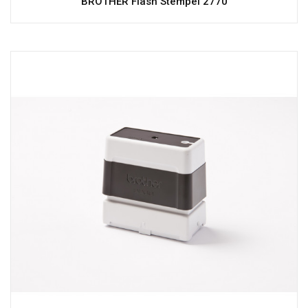
BROTHER Flash Stempel 2770