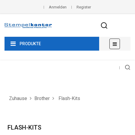
Anmelden
Register
Umscha
☰
PRODUKTE
der
Navigat
Zuhause
Brother
Flash-Kits
FLASH-KITS