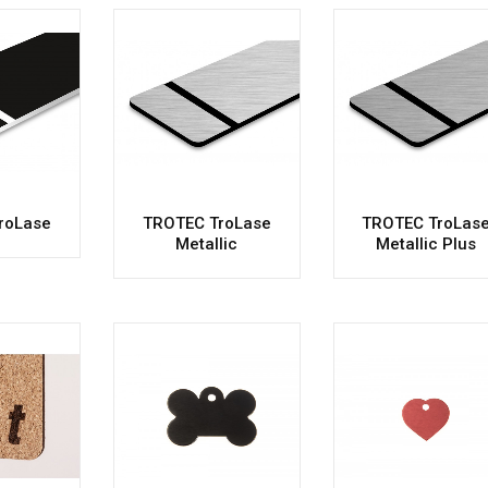
roLase
TROTEC TroLase
TROTEC TroLas
Metallic
Metallic Plus