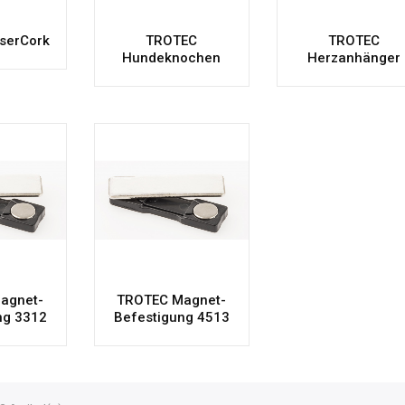
serCork
TROTEC
TROTEC
Hundeknochen
Herzanhänger
agnet-
TROTEC Magnet-
ng 3312
Befestigung 4513