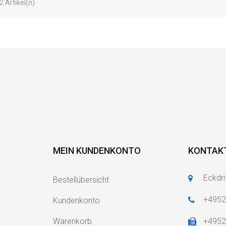
2 Artikel(n)
MEIN KUNDENKONTO
KONTAK
Eckdri
Bestellübersicht
+495
Kundenkonto
Warenkorb
+495