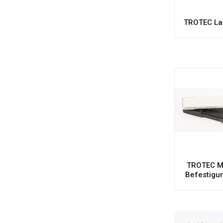
TROTEC La
TROTEC M
Befestigu