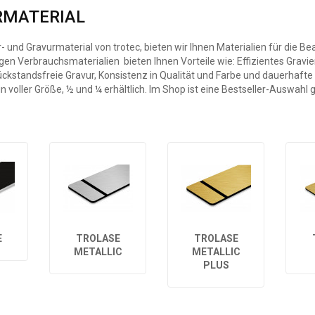
RMATERIAL
- und Gravurmaterial von trotec, bieten wir Ihnen Materialien für die B
gen Verbrauchsmaterialien bieten Ihnen Vorteile wie: Effizientes Gra
ckstandsfreie Gravur, Konsistenz in Qualität und Farbe und dauerhafte Z
n voller Größe, ½ und ¼ erhältlich. Im Shop ist eine Bestseller-Auswahl
E
TROLASE
TROLASE
METALLIC
METALLIC
PLUS