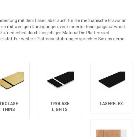
earbeitung mit dem Laser, aber auch für die mechanische Gravur an.
vieren mit wenigen Durchgängen, verminderter Reinigungsaufwand,
ufriedenheit durch langlebiges Material.Die Platten sind
 gelistet. Für weitere Plattenausführungen sprechen Sie uns gerne
TROLASE
TROLASE
LASERFLEX
THINS
LIGHTS