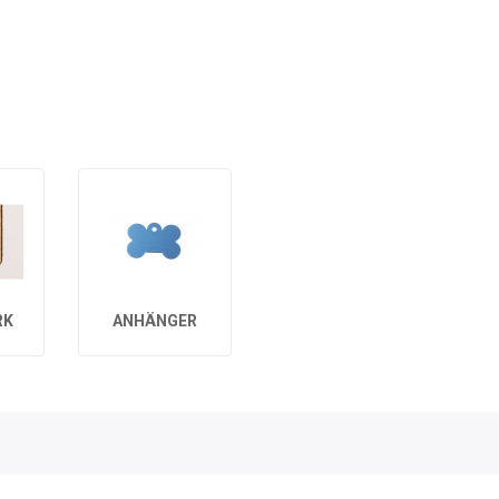
RK
ANHÄNGER