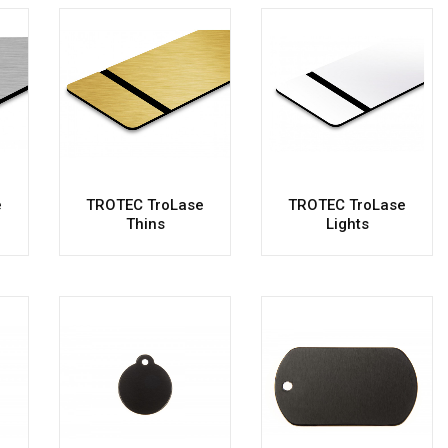
e
TROTEC TroLase
TROTEC TroLase
Thins
Lights