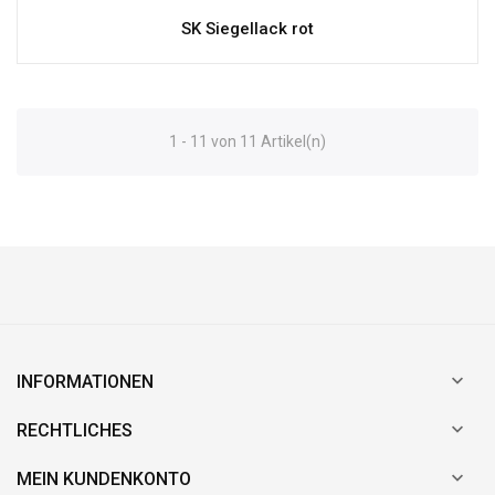
SK Siegellack rot
1 - 11 von 11 Artikel(n)

INFORMATIONEN

RECHTLICHES

MEIN KUNDENKONTO