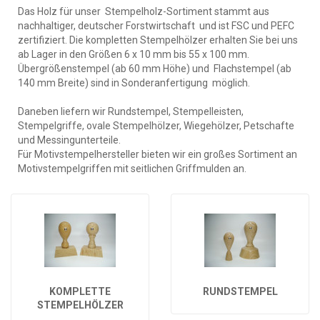
Das Holz für unser Stempelholz-Sortiment stammt aus
nachhaltiger, deutscher Forstwirtschaft und ist FSC und PEFC
zertifiziert. Die kompletten Stempelhölzer erhalten Sie bei uns
ab Lager in den Größen 6 x 10 mm bis 55 x 100 mm.
Übergrößenstempel (ab 60 mm Höhe) und Flachstempel (ab
140 mm Breite) sind in Sonderanfertigung möglich.
Daneben liefern wir Rundstempel, Stempelleisten,
Stempelgriffe, ovale Stempelhölzer, Wiegehölzer, Petschafte
und Messingunterteile.
Für Motivstempelhersteller bieten wir ein großes Sortiment an
Motivstempelgriffen mit seitlichen Griffmulden an.
KOMPLETTE
RUNDSTEMPEL
STEMPELHÖLZER