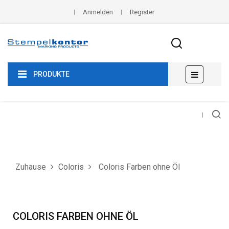
Anmelden
Register
Umscha
☰
PRODUKTE
der
Navigat
Zuhause
Coloris
Coloris Farben ohne Öl
COLORIS FARBEN OHNE ÖL