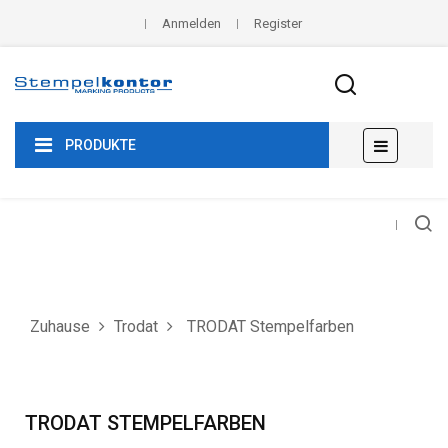
Anmelden
Register
Umscha
☰
PRODUKTE
der
Navigat
Zuhause
Trodat
TRODAT Stempelfarben
TRODAT STEMPELFARBEN