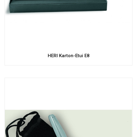
HERI Karton-Etui E8