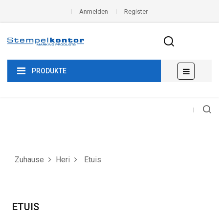
Anmelden
Register
Umscha
☰
PRODUKTE
der
Navigat
Zuhause
Heri
Etuis
ETUIS