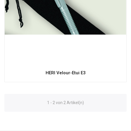
HERI Velour-Etui E3
1 - 2 von 2 Artikel(n)