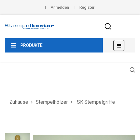
Anmelden
Register
Umscha
☰
PRODUKTE
der
Navigat
Zuhause
Stempelhölzer
SK Stempelgriffe