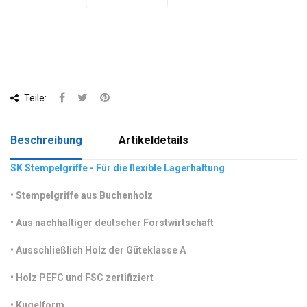
Teile:
Beschreibung
Artikeldetails
SK Stempelgriffe - Für die flexible Lagerhaltung
•
 Stempelgriffe aus Buchenholz
•
 Aus nachhaltiger deutscher Forstwirtschaft
•
 Ausschließlich Holz der Güteklasse A 
•
 Holz PEFC und FSC zertifiziert
•
 Kugelform