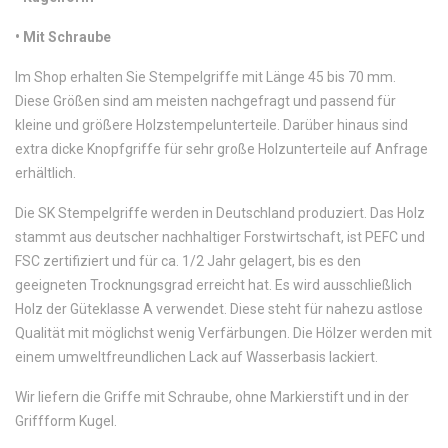
•
 Mit Schraube
Im Shop erhalten Sie Stempelgriffe mit Länge 45 bis 70 mm.
Diese Größen sind am meisten nachgefragt und passend für
kleine und größere Holzstempelunterteile. Darüber hinaus sind
extra dicke Knopfgriffe für sehr große Holzunterteile auf Anfrage
erhältlich.
Die SK Stempelgriffe werden in Deutschland produziert. Das Holz
stammt aus deutscher nachhaltiger Forstwirtschaft, ist PEFC und
FSC zertifiziert und für ca. 1/2 Jahr gelagert, bis es den
geeigneten Trocknungsgrad erreicht hat. Es wird ausschließlich
Holz der Güteklasse A verwendet. Diese steht für nahezu astlose
Qualität mit möglichst wenig Verfärbungen. Die Hölzer werden mit
einem umweltfreundlichen Lack auf Wasserbasis lackiert.
Wir liefern die Griffe mit Schraube, ohne Markierstift und in der
Griffform Kugel.