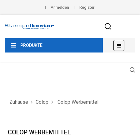
Anmelden
Register
Umscha
☰
PRODUKTE
der
Navigat
Zuhause
Colop
Colop Werbemittel
COLOP WERBEMITTEL