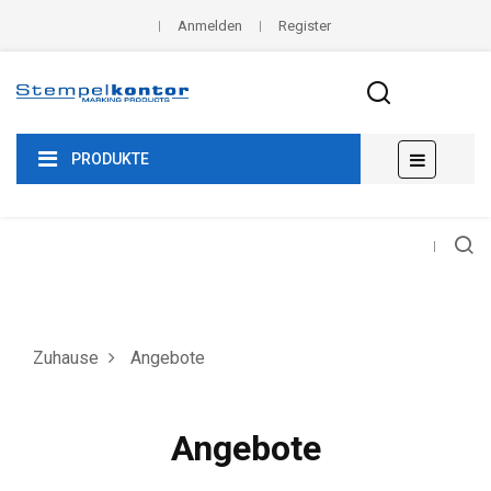
Anmelden
Register
Umscha
☰
PRODUKTE
der
Navigat
Zuhause
Angebote
Angebote