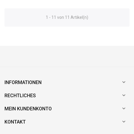
1 - 11 von 11 Artikel(n)

INFORMATIONEN

RECHTLICHES

MEIN KUNDENKONTO

KONTAKT