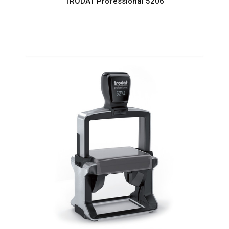
TRODAT Professional 5206