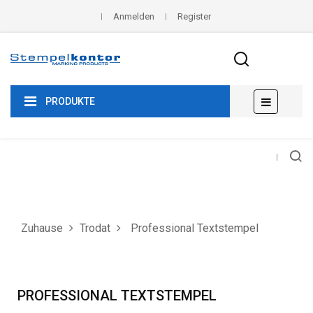
Anmelden
Register
Umscha
☰
PRODUKTE
der
Navigat
Zuhause
Trodat
Professional Textstempel
PROFESSIONAL TEXTSTEMPEL