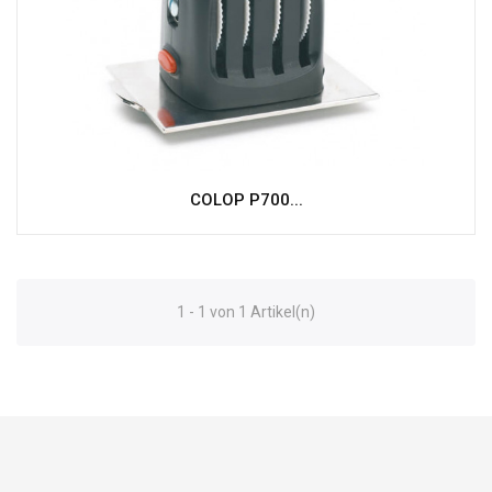
COLOP P700...
1 - 1 von 1 Artikel(n)