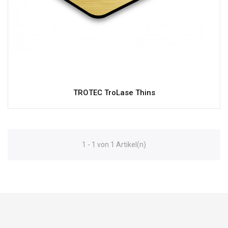
TROTEC TroLase Thins
1 - 1 von 1 Artikel(n)