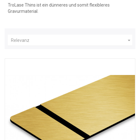
TroLase Thins ist ein dünneres und somit flexibleres
Gravurmaterial.

Relevanz