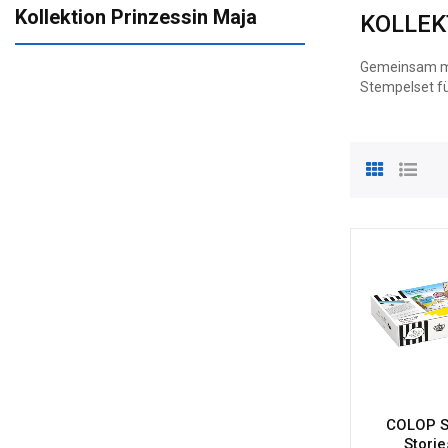
Kollektion Prinzessin Maja
KOLLEK
Gemeinsam mit
Stempelset fü
COLOP 
Storie