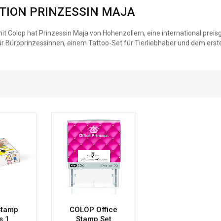
TION PRINZESSIN MAJA
 Colop hat Prinzessin Maja von Hohenzollern, eine international preis
r Büroprinzessinnen, einem Tattoo-Set für Tierliebhaber und dem ers
Stamp
COLOP Office
s 1
Stamp Set