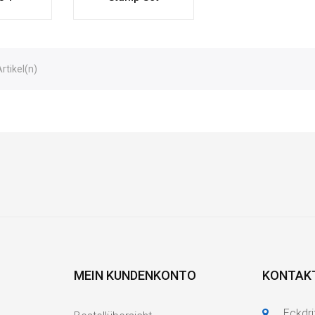
Artikel(n)
MEIN KUNDENKONTO
KONTAK
Eckdri