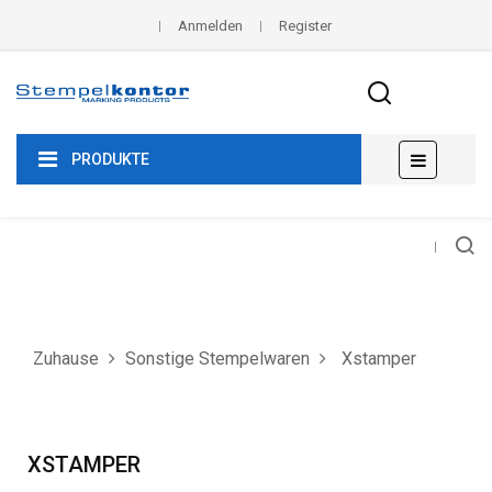
Anmelden
Register
Umscha
☰
PRODUKTE
der
Navigat
Zuhause
Sonstige Stempelwaren
Xstamper
XSTAMPER