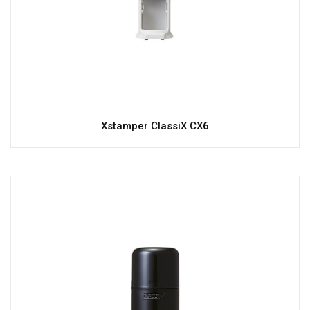
Xstamper ClassiX CX6