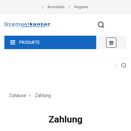
Anmelden
Register
Umscha
☰
PRODUKTE
der
Navigat
Zuhause
Zahlung
Zahlung