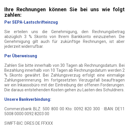
Ihre Rechnungen können Sie bei uns wie folgt
zahlen:
Per SEPA-Lastschrifteinzug
Sie erteilen uns die Genehmigung, den Rechnungsbetrag
abzüglich 3 % Skonto von Ihrem Bankkonto einzuziehen. Die
Genehmigung gilt auch für zukünftige Rechnungen, ist aber
jederzeit widerrufbar.
Per Überweisung
Zahlen Sie bitte innerhalb von 30 Tagen ab Rechnungsdatum. Bei
Bezahlung innerhalb von 10 Tagen ab Rechnungsdatum werden 2
% Skonto gewährt. Bei Zahlungsverzug erfolgt eine einmalige
Zahlungserinnerung. Im fortgesetzten Verzugsfall beauftragen
wir ein Inkassobüro mit der Eintreibung der offenen Forderungen.
Die daraus entstehenden Kosten gehen zu Lasten des Schuldners.
Unsere Bankverbindung:
Commerzbank BLZ: 500 800 00 Kto: 0092 820 300 · IBAN: DE11
5008 0000 0092 8203 00
SWIFT-BIC: DRES DE FFXXX