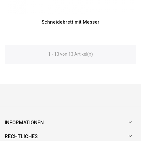
Schneidebrett mit Messer
1 - 13 von 13 Artikel(n)

INFORMATIONEN

RECHTLICHES