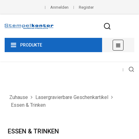
Anmelden
Register
Umscha
☰
PRODUKTE
der
Navigat
Zuhause
Lasergravierbare Geschenkartikel
Essen & Trinken
ESSEN & TRINKEN