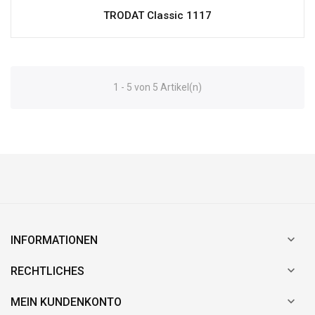
TRODAT Classic 1117
1 - 5 von 5 Artikel(n)

INFORMATIONEN

RECHTLICHES

MEIN KUNDENKONTO