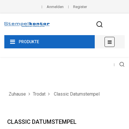
Anmelden
Register
Umscha
☰
PRODUKTE
der
Navigat
Zuhause
Trodat
Classic Datumstempel
CLASSIC DATUMSTEMPEL