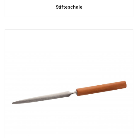
Stifteschale