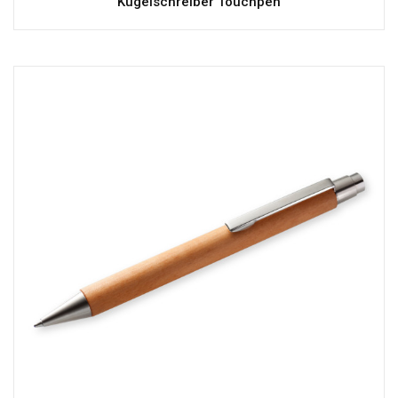
Kugelschreiber Touchpen