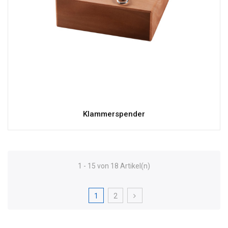
Klammerspender
1 - 15 von 18 Artikel(n)
1
2