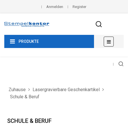
Anmelden
Register
Umscha
☰
PRODUKTE
der
Navigat
Zuhause
Lasergravierbare Geschenkartikel
Schule & Beruf
SCHULE & BERUF