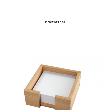
Brieföffner