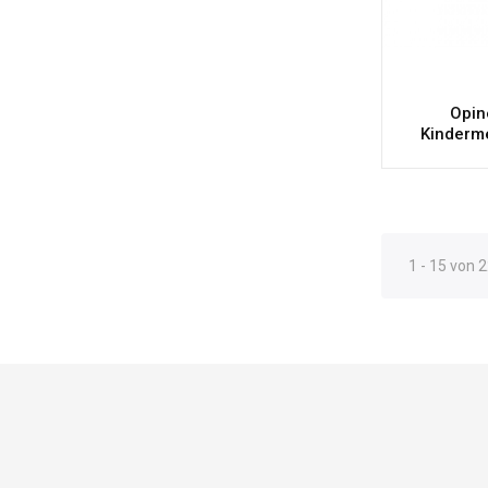
Opin
Kinderm
1 - 15 von 2