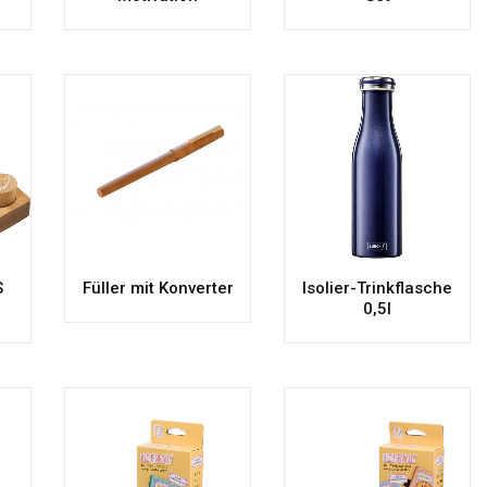
S
Füller mit Konverter
Isolier-Trinkflasche
0,5l