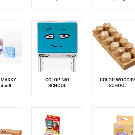
 MARKY
COLOP NIO
COLOP WOODIE
iduell
SCHOOL
SCHOOL