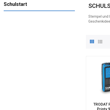
Schulstart
SCHUL
Stempel und l
Geschenkidee
TRODAT 
Printy 