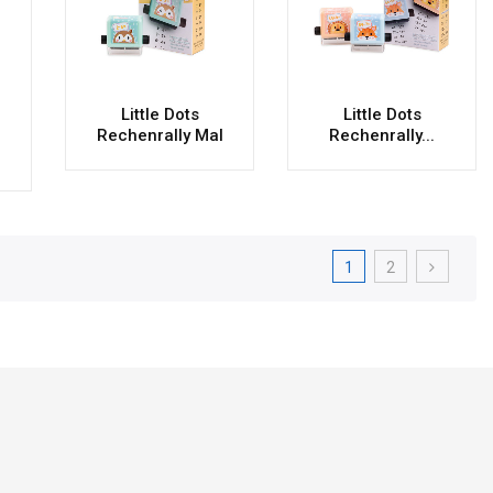
Little Dots
Little Dots
Rechenrally Mal
Rechenrally...
1
2