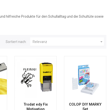
nd hilfreiche Produkte für den Schullalltag und die Schultüte sowie

Sortiert nach:
Relevanz
Trodat edy Fix
COLOP DIY MARKY
Motivation
Set