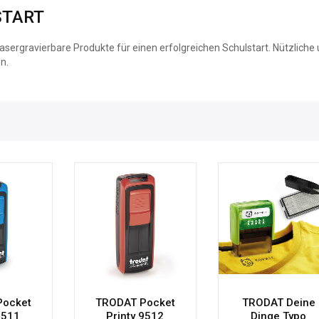
START
asergravierbare Produkte für einen erfolgreichen Schulstart. Nützliche u
n.
Pocket
TRODAT Pocket
TRODAT Deine
9511
Printy 9512
Dinge Typo