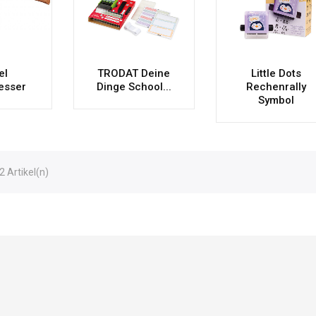
el
TRODAT Deine
Little Dots
esser
Dinge School...
Rechenrally
Symbol
2 Artikel(n)