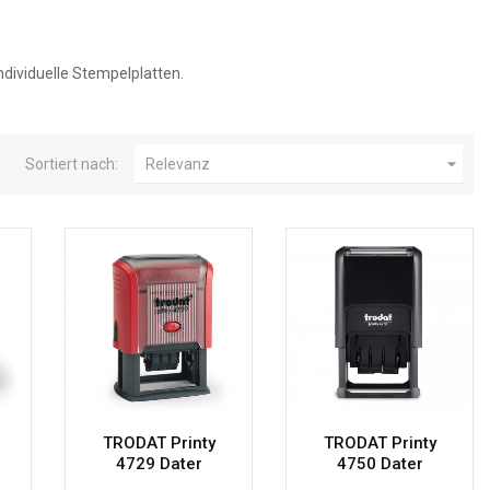
ndividuelle Stempelplatten.

Sortiert nach:
Relevanz
TRODAT Printy
TRODAT Printy
4729 Dater
4750 Dater