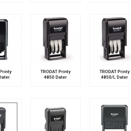
rinty
TRODAT Printy
TRODAT Printy
Dater
4850 Dater
4850/L Dater