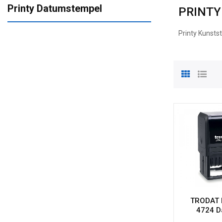
Printy Datumstempel
PRINT
Printy Kunsts
TRODAT P
4724 D