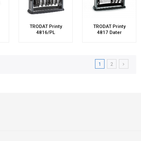
TRODAT Printy
TRODAT Printy
4816/PL
4817 Dater
1
2