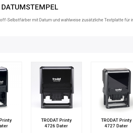
Y DATUMSTEMPEL
toff-Selbstfärber mit Datum und wahlweise zusätzliche Textplatte für i
rinty
TRODAT Printy
TRODAT Printy
ater
4726 Dater
4727 Dater