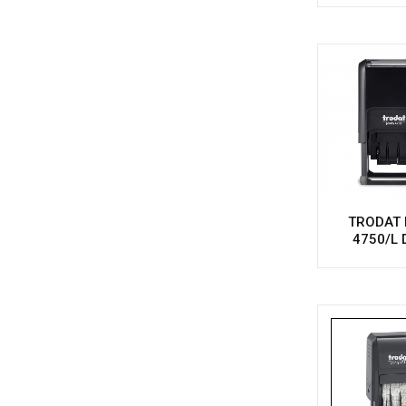
TRODAT P
4750/L 