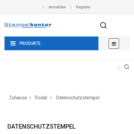
Anmelden
Register
Umscha
☰
PRODUKTE
der
Navigat
Zuhause
Trodat
Datenschutzstempel
DATENSCHUTZSTEMPEL