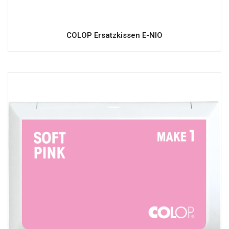
COLOP Ersatzkissen E-NIO