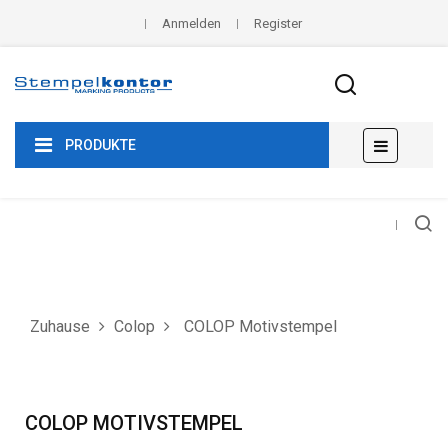
Anmelden
Register
Umscha
☰
PRODUKTE
der
Navigat
Zuhause
Colop
COLOP Motivstempel
COLOP MOTIVSTEMPEL