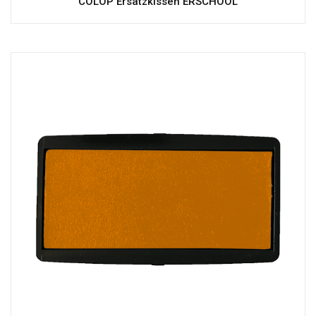
COLOP Ersatzkissen ERSCHOOL