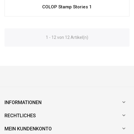
COLOP Stamp Stories 1
1 - 12 von 12 Artikel(n)

INFORMATIONEN

RECHTLICHES

MEIN KUNDENKONTO