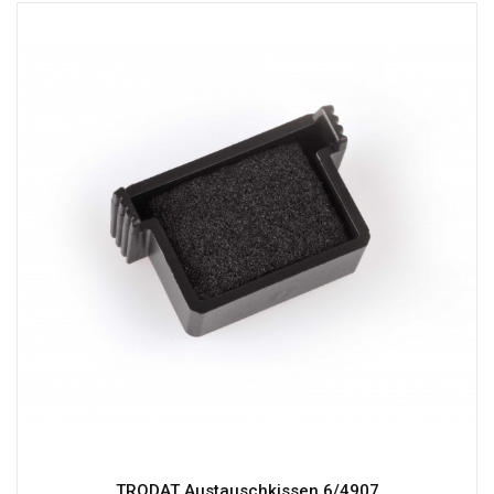
TRODAT Austauschkissen 6/4907