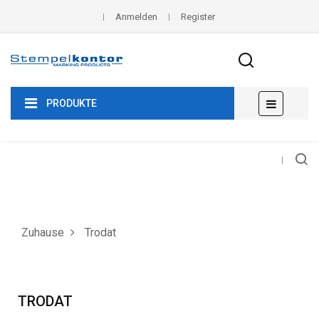
Anmelden
Register
Umscha
☰
PRODUKTE
der
Navigat
Zuhause
Trodat
TRODAT