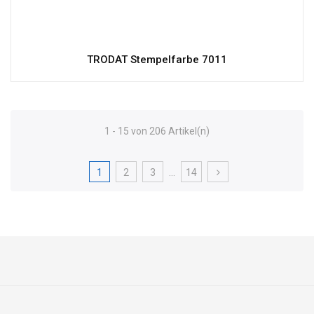
TRODAT Stempelfarbe 7011
1 - 15 von 206 Artikel(n)
1
2
3
…
14