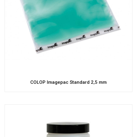
COLOP Imagepac Standard 2,5 mm