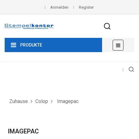
Anmelden
Register
Umscha
☰
PRODUKTE
der
Navigat
Zuhause
Colop
Imagepac
IMAGEPAC