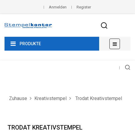
Anmelden
Register
Umscha
☰
PRODUKTE
der
Navigat
Zuhause
Kreativstempel
Trodat Kreativstempel
TRODAT KREATIVSTEMPEL