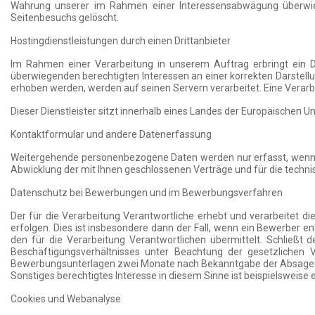
Wahrung unserer im Rahmen einer Interessensabwägung überwiege
Seitenbesuchs gelöscht.
Hostingdienstleistungen durch einen Drittanbieter
Im Rahmen einer Verarbeitung in unserem Auftrag erbringt ein D
überwiegenden berechtigten Interessen an einer korrekten Darstel
erhoben werden, werden auf seinen Servern verarbeitet. Eine Verarbe
Dieser Dienstleister sitzt innerhalb eines Landes der Europäischen 
Kontaktformular und andere Datenerfassung
Weitergehende personenbezogene Daten werden nur erfasst, wenn Si
Abwicklung der mit Ihnen geschlossenen Verträge und für die technis
Datenschutz bei Bewerbungen und im Bewerbungsverfahren
Der für die Verarbeitung Verantwortliche erhebt und verarbeite
erfolgen. Dies ist insbesondere dann der Fall, wenn ein Bewerber 
den für die Verarbeitung Verantwortlichen übermittelt. Schließt
Beschäftigungsverhältnisses unter Beachtung der gesetzlichen 
Bewerbungsunterlagen zwei Monate nach Bekanntgabe der Absageents
Sonstiges berechtigtes Interesse in diesem Sinne ist beispielsweis
Cookies und Webanalyse