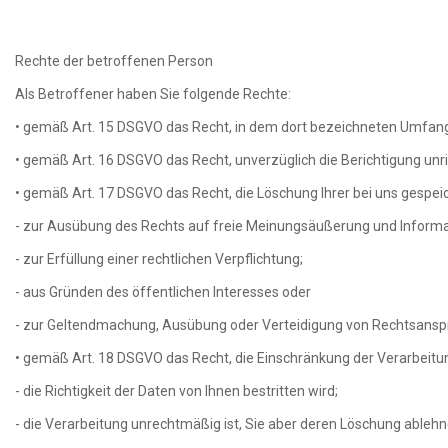
Rechte der betroffenen Person
Als Betroffener haben Sie folgende Rechte:
• gemäß Art. 15 DSGVO das Recht, in dem dort bezeichneten Umfang
• gemäß Art. 16 DSGVO das Recht, unverzüglich die Berichtigung unr
• gemäß Art. 17 DSGVO das Recht, die Löschung Ihrer bei uns gespe
- zur Ausübung des Rechts auf freie Meinungsäußerung und Informa
- zur Erfüllung einer rechtlichen Verpflichtung;
- aus Gründen des öffentlichen Interesses oder
- zur Geltendmachung, Ausübung oder Verteidigung von Rechtsansprü
• gemäß Art. 18 DSGVO das Recht, die Einschränkung der Verarbeitu
- die Richtigkeit der Daten von Ihnen bestritten wird;
- die Verarbeitung unrechtmäßig ist, Sie aber deren Löschung ablehn