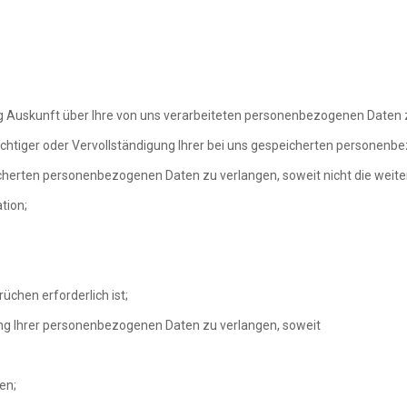
 Auskunft über Ihre von uns verarbeiteten personenbezogenen Daten 
ichtiger oder Vervollständigung Ihrer bei uns gespeicherten personen
icherten personenbezogenen Daten zu verlangen, soweit nicht die weite
tion;
chen erforderlich ist;
ng Ihrer personenbezogenen Daten zu verlangen, soweit
en;