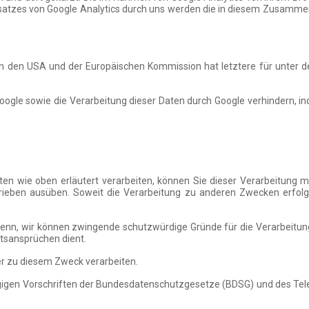
insatzes von Google Analytics durch uns werden die in diesem Zusam
en den USA und der Europäischen Kommission hat letztere für unter d
oogle sowie die Verarbeitung dieser Daten durch Google verhindern, in
wie oben erläutert verarbeiten, können Sie dieser Verarbeitung mi
rieben ausüben. Soweit die Verarbeitung zu anderen Zwecken erfolgt
denn, wir können zwingende schutzwürdige Gründe für die Verarbeitun
tsansprüchen dient.
ter zu diesem Zweck verarbeiten.
hlägigen Vorschriften der Bundesdatenschutzgesetze (BDSG) und des T