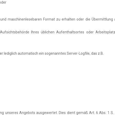
oder
n und maschinenlesebaren Format zu erhalten oder die Übermittlung
ufsichtsbehörde Ihres üblichen Aufenthaltsortes oder Arbeitsplat
lediglich automatisch ein sogenanntes Server-Logfile, das z.B.
ng unseres Angebots ausgewertet. Dies dient gemäß Art. 6 Abs. 1 S. 1