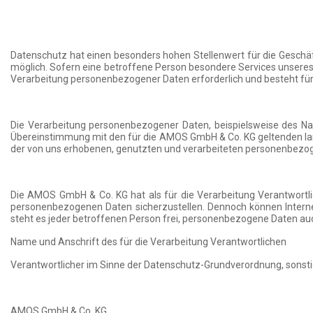
Datenschutz hat einen besonders hohen Stellenwert für die Gesch
möglich. Sofern eine betroffene Person besondere Services unsere
Verarbeitung personenbezogener Daten erforderlich und besteht für e
Die Verarbeitung personenbezogener Daten, beispielsweise des Na
Übereinstimmung mit den für die AMOS GmbH & Co. KG geltenden la
der von uns erhobenen, genutzten und verarbeiteten personenbezo
Die AMOS GmbH & Co. KG hat als für die Verarbeitung Verantwortli
personenbezogenen Daten sicherzustellen. Dennoch können Interne
steht es jeder betroffenen Person frei, personenbezogene Daten auch
Name und Anschrift des für die Verarbeitung Verantwortlichen
Verantwortlicher im Sinne der Datenschutz-Grundverordnung, sonsti
AMOS GmbH & Co. KG