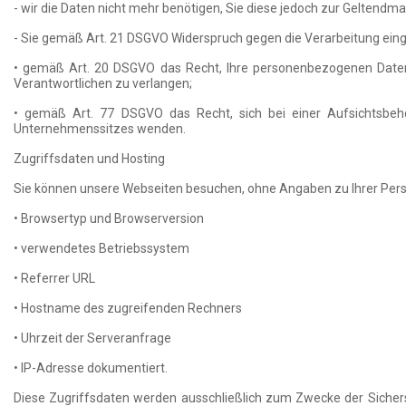
- wir die Daten nicht mehr benötigen, Sie diese jedoch zur Gelten
- Sie gemäß Art. 21 DSGVO Widerspruch gegen die Verarbeitung eing
• gemäß Art. 20 DSGVO das Recht, Ihre personenbezogenen Daten, 
Verantwortlichen zu verlangen;
• gemäß Art. 77 DSGVO das Recht, sich bei einer Aufsichtsbehö
Unternehmenssitzes wenden.
Zugriffsdaten und Hosting
Sie können unsere Webseiten besuchen, ohne Angaben zu Ihrer Person
• Browsertyp und Browserversion
• verwendetes Betriebssystem
• Referrer URL
• Hostname des zugreifenden Rechners
• Uhrzeit der Serveranfrage
• IP-Adresse dokumentiert.
Diese Zugriffsdaten werden ausschließlich zum Zwecke der Sicherst