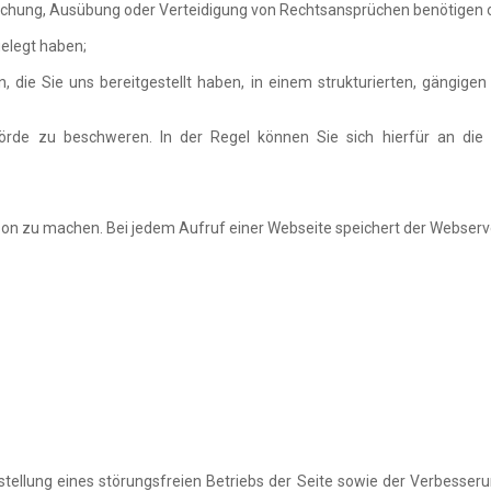
dmachung, Ausübung oder Verteidigung von Rechtsansprüchen benötigen 
elegt haben;
die Sie uns bereitgestellt haben, in einem strukturierten, gängige
rde zu beschweren. In der Regel können Sie sich hierfür an die A
 zu machen. Bei jedem Aufruf einer Webseite speichert der Webserver 
ellung eines störungsfreien Betriebs der Seite sowie der Verbesseru