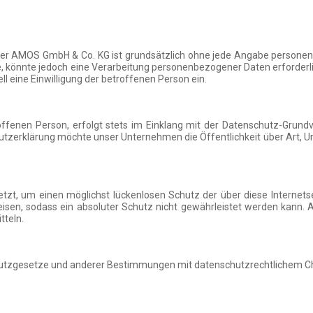
n der AMOS GmbH & Co. KG ist grundsätzlich ohne jede Angabe person
könnte jedoch eine Verarbeitung personenbezogener Daten erforderlic
l eine Einwilligung der betroffenen Person ein.
ffenen Person, erfolgt stets im Einklang mit der Datenschutz-Grund
tzerklärung möchte unser Unternehmen die Öffentlichkeit über Art,
t, um einen möglichst lückenlosen Schutz der über diese Internetse
isen, sodass ein absoluter Schutz nicht gewährleistet werden kann.
tteln.
hutzgesetze und anderer Bestimmungen mit datenschutzrechtlichem Cha