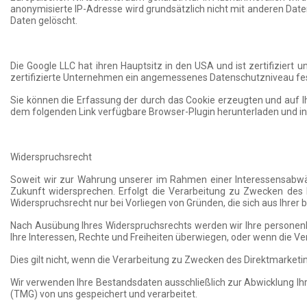
anonymisierte IP-Adresse wird grundsätzlich nicht mit anderen D
Daten gelöscht.
Die Google LLC hat ihren Hauptsitz in den USA und ist zertifizie
zertifizierte Unternehmen ein angemessenes Datenschutzniveau fes
Sie können die Erfassung der durch das Cookie erzeugten und auf Ih
dem folgenden Link verfügbare Browser-Plugin herunterladen und ins
Widerspruchsrecht
Soweit wir zur Wahrung unserer im Rahmen einer Interessensabwäg
Zukunft widersprechen. Erfolgt die Verarbeitung zu Zwecken des 
Widerspruchsrecht nur bei Vorliegen von Gründen, die sich aus Ihrer 
Nach Ausübung Ihres Widerspruchsrechts werden wir Ihre personenb
Ihre Interessen, Rechte und Freiheiten überwiegen, oder wenn die 
Dies gilt nicht, wenn die Verarbeitung zu Zwecken des Direktmarket
Wir verwenden Ihre Bestandsdaten ausschließlich zur Abwicklung I
(TMG) von uns gespeichert und verarbeitet.