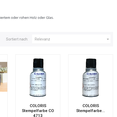
kiertem oder rohen Holz oder Glas.

Sortiert nach:
Relevanz
COLORIS
COLORIS
Stempelfarbe CO
Stempelfarbe...
4713