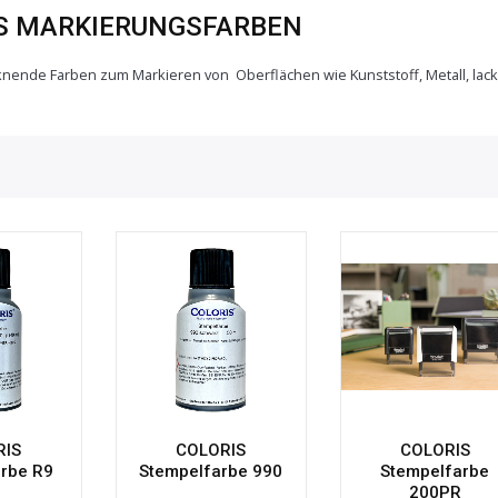
S MARKIERUNGSFARBEN
knende Farben zum Markieren von Oberflächen wie Kunststoff, Metall, lac
RIS
COLORIS
COLORIS
rbe R9
Stempelfarbe 990
Stempelfarbe
200PR