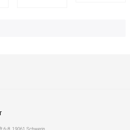
T
ft 6-8, 19061 Schwerin