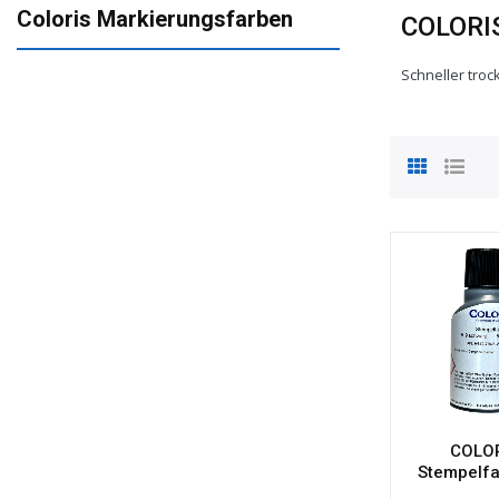
Coloris Markierungsfarben
COLORI
Schneller troc
COLO
Stempelfa