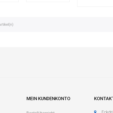
Artikel(n)
MEIN KUNDENKONTO
KONTAK
Eckdri