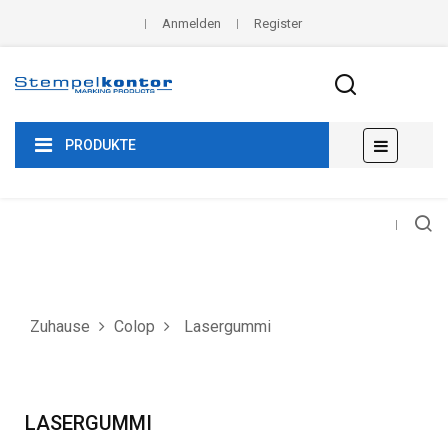
Anmelden
Register
Umscha
☰
PRODUKTE
der
Navigat
Zuhause
Colop
Lasergummi
LASERGUMMI