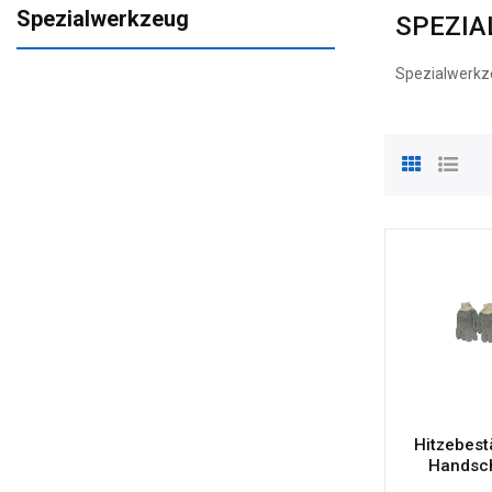
Spezialwerkzeug
SPEZIA
Spezialwerkze
Hitzebest
Handsc