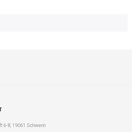
T
ft 6-8, 19061 Schwerin