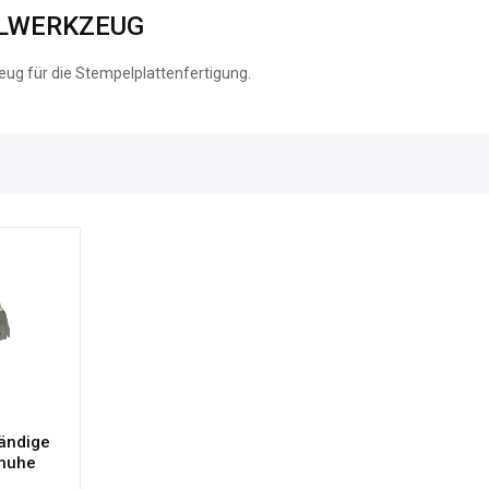
LWERKZEUG
ug für die Stempelplattenfertigung.
ändige
huhe