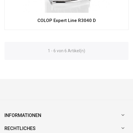
COLOP Expert Line R3040 D
1 - 6 von 6 Artikel(n)

INFORMATIONEN

RECHTLICHES