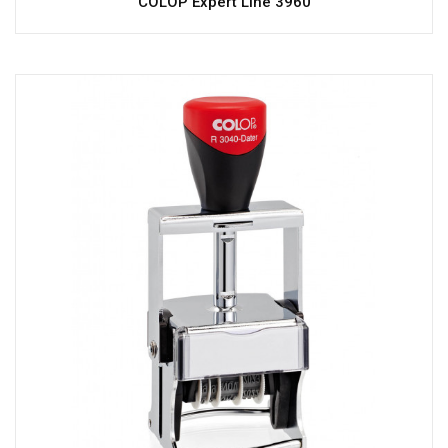
COLOP Expert Line 3960