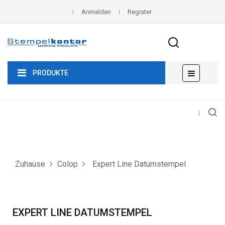
Anmelden
Register
Umscha
☰
PRODUKTE
der
Navigat
Zuhause
Colop
Expert Line Datumstempel
EXPERT LINE DATUMSTEMPEL