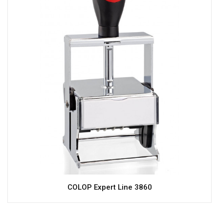
COLOP Expert Line 3860