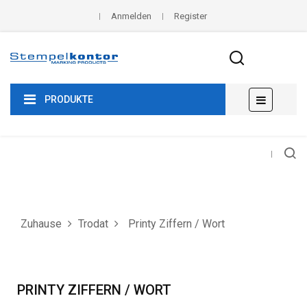
Anmelden
Register
Umscha
☰
PRODUKTE
der
Navigat
Zuhause
Trodat
Printy Ziffern / Wort
PRINTY ZIFFERN / WORT