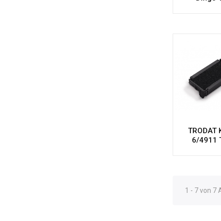
TRODAT 
6/4911 T
1 - 7 von 7 