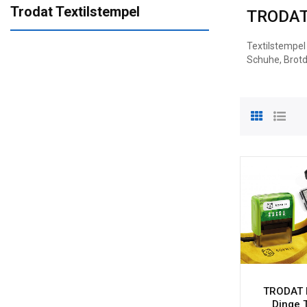
Trodat Textilstempel
TRODAT
Textilstempel
Schuhe, Brotd
TRODAT 
Dinge 