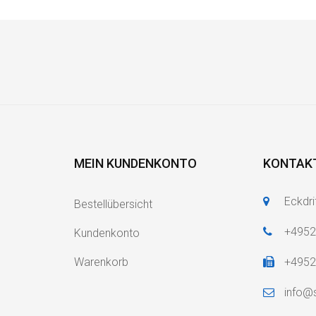
MEIN KUNDENKONTO
KONTAK
Eckdri
Bestellübersicht
+495
Kundenkonto
Warenkorb
+495
info@