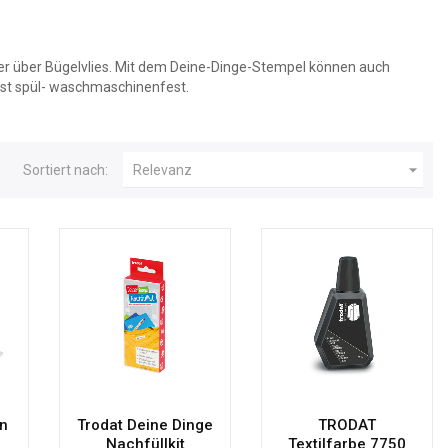
der über Bügelvlies. Mit dem Deine-Dinge-Stempel können auch
 ist spül- waschmaschinenfest.

Sortiert nach:
Relevanz
n
Trodat Deine Dinge
TRODAT
Nachfüllkit
Textilfarbe 7750