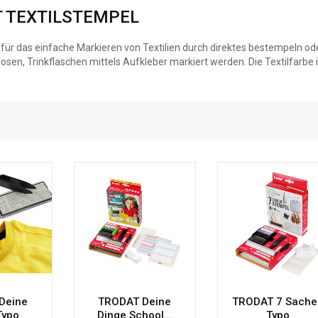
 TEXTILSTEMPEL
 für das einfache Markieren von Textilien durch direktes bestempeln o
osen, Trinkflaschen mittels Aufkleber markiert werden. Die Textilfarbe
Deine
TRODAT Deine
TRODAT 7 Sache
Typo
Dinge School...
Typo