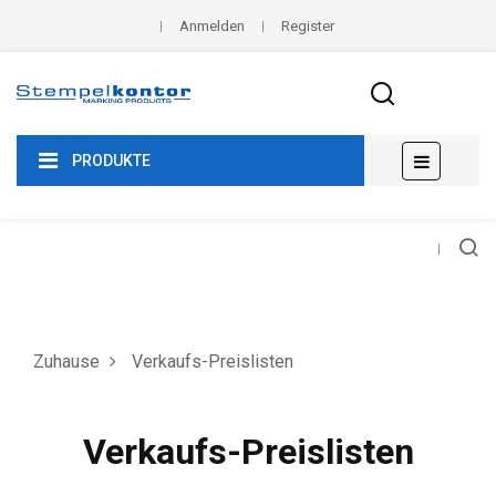
Anmelden
Register
Umscha
☰
PRODUKTE
der
Navigat
Zuhause
Verkaufs-Preislisten
Verkaufs-Preislisten