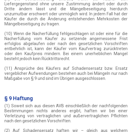
Liefergegenstand ohne unsere Zustimmung ändert oder durch
Dritte ändern lässt und die Mängelbeseitigung hierdurch
unzumutbar erschwert oder unmöglich wird. In jedem Fall hat der
Käufer die durch die Änderung entstehenden Mehrkosten der
Mängelbeseitigung zu tragen.
(10) Wenn die Nacherfüllung fehlgeschlagen ist oder eine für die
Nacherfüllung vom Käufer zu setzende angemessene Frist
erfolglos abgelaufen oder nach den gesetzlichen Vorschriften
entbehrlich ist, kann der Käufer vom Kaufvertrag zurücktreten
oder den Kaufpreis mindern. Bei einem unerheblichen Mangel
besteht jedoch kein Rücktrittsrecht.
(11) Ansprüche des Käufers auf Schadensersatz bzw. Ersatz
vergeblicher Aufwendungen bestehen auch bei Mängeln nur nach
Maßgabe von § 9 und sind im Übrigen ausgeschlossen.
§ 9 Haftung
(1) Soweit sich aus diesen AVB einschließlich der nachfolgenden
Bestimmungen nichts anderes ergibt, haften wir bei einer
Verletzung von vertraglichen und außervertraglichen Pflichten
nach den gesetzlichen Vorschriften.
(2) Auf Schadensersatz haften wir – gleich aus welchem