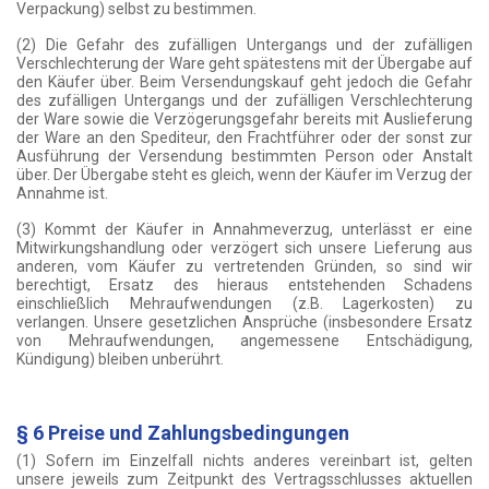
Verpackung) selbst zu bestimmen.
(2) Die Gefahr des zufälligen Untergangs und der zufälligen
Verschlechterung der Ware geht spätestens mit der Übergabe auf
den Käufer über. Beim Versendungskauf geht jedoch die Gefahr
des zufälligen Untergangs und der zufälligen Verschlechterung
der Ware sowie die Verzögerungsgefahr bereits mit Auslieferung
der Ware an den Spediteur, den Frachtführer oder der sonst zur
Ausführung der Versendung bestimmten Person oder Anstalt
über. Der Übergabe steht es gleich, wenn der Käufer im Verzug der
Annahme ist.
(3) Kommt der Käufer in Annahmeverzug, unterlässt er eine
Mitwirkungshandlung oder verzögert sich unsere Lieferung aus
anderen, vom Käufer zu vertretenden Gründen, so sind wir
berechtigt, Ersatz des hieraus entstehenden Schadens
einschließlich Mehraufwendungen (z.B. Lagerkosten) zu
verlangen. Unsere gesetzlichen Ansprüche (insbesondere Ersatz
von Mehraufwendungen, angemessene Entschädigung,
Kündigung) bleiben unberührt.
§ 6 Preise und Zahlungsbedingungen
(1) Sofern im Einzelfall nichts anderes vereinbart ist, gelten
unsere jeweils zum Zeitpunkt des Vertragsschlusses aktuellen