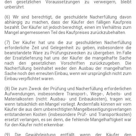
den gesetzlichen Voraussetzungen zu verweigern, bleibt
unberührt.
(6) Wir sind berechtigt, die geschuldete Nacherfüllung davon
abhängig zu machen, dass der Käufer den fälligen Kaufpreis
bezahlt. Der Käufer ist jedoch berechtigt, einen im Verhältnis zum
Mangel angemessenen Teil des Kaufpreises zurückzubehalten.
(7) Der Käufer hat uns die zur geschuldeten Nacherfüllung
erforderliche Zeit und Gelegenheit zu geben, insbesondere die
beanstandete Ware zu Prüfungszwecken zu übergeben. Im Falle
der Ersatzlieferung hat uns der Käufer die mangelhafte Sache
nach den gesetzlichen Vorschriften zurückzugeben. Die
Nacherfüllung beinhaltet weder den Ausbau der mangelhaften
Sache noch den erneuten Einbau, wenn wir ursprünglich nicht zum
Einbau verpflichtet waren.
(8) Die zum Zweck der Prüfung und Nacherfüllung erforderlichen
Aufwendungen, insbesondere Transport-, Wege-, Arbeits- und
Materialkosten (nicht: Ausbau- und Einbaukosten), tragen wir,
wenn tatsächlich ein Mangel vorliegt. Andernfalls können wir vom
Käufer die aus dem unberechtigten Mangelbeseitigungsverlangen
entstandenen Kosten (insbesondere Prüf- und Transportkosten)
ersetzt verlangen, es sei denn, die fehlende Mangelhaftigkeit war
für den Käufer nicht erkennbar.
(9) Die Gewährleistung entfällt, wenn der Käufer den