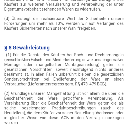
Käufers zur weiteren Veräußerung und Verarbeitung der unter
Eigentumsvorbehalt stehenden Waren zu widerrufen.
(d) Übersteigt der realisierbare Wert der Sicherheiten unsere
Forderungen um mehr als 10%, werden wir auf Verlangen des
Käufers Sicherheiten nach unserer Wahl freigeben.
§ 8 Gewährleistung
(1) Für die Rechte des Käufers bei Sach- und Rechtsmängeln
(einschließlich Falsch- und Minderlieferung sowie unsachgemäßer
Montage oder mangelhafter Montageanleitung) gelten die
gesetzlichen Vorschriften, soweit nachfolgend nichts anderes
bestimmt ist. In allen Fällen unberührt bleiben die gesetzlichen
Sondervorschriften bei Endlieferung der Ware an einen
Verbraucher (Lieferantenregress gem. §§ 478, 479 BGB).
(2) Grundlage unserer Mängelhaftung ist vor allem die über die
Beschaffenheit der Ware getroffene Vereinbarung. Als
Vereinbarung über die Beschaffenheit der Ware gelten die als
solche bezeichneten Produktbeschreibungen (auch des
Herstellers), die dem Käufer vor seiner Bestellung überlassen oder
in gleicher Weise wie diese AGB in den Vertrag einbezogen
wurden.