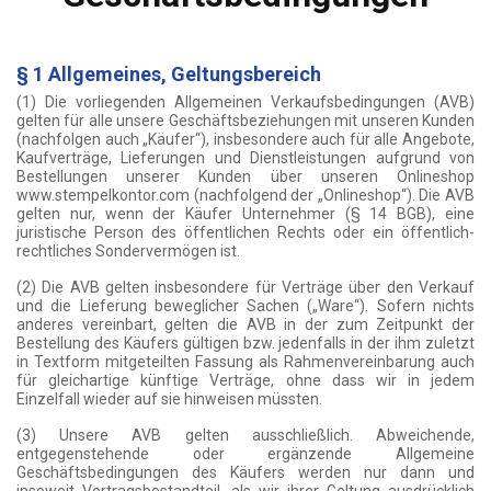
§ 1 Allgemeines, Geltungsbereich
(1) Die vorliegenden Allgemeinen Verkaufsbedingungen (AVB)
gelten für alle unsere Geschäftsbeziehungen mit unseren Kunden
(nachfolgen auch „Käufer“), insbesondere auch für alle Angebote,
Kaufverträge, Lieferungen und Dienstleistungen aufgrund von
Bestellungen unserer Kunden über unseren Onlineshop
www.stempelkontor.com (nachfolgend der „Onlineshop“). Die AVB
gelten nur, wenn der Käufer Unternehmer (§ 14 BGB), eine
juristische Person des öffentlichen Rechts oder ein öffentlich-
rechtliches Sondervermögen ist.
(2) Die AVB gelten insbesondere für Verträge über den Verkauf
und die Lieferung beweglicher Sachen („Ware“). Sofern nichts
anderes vereinbart, gelten die AVB in der zum Zeitpunkt der
Bestellung des Käufers gültigen bzw. jedenfalls in der ihm zuletzt
in Textform mitgeteilten Fassung als Rahmenvereinbarung auch
für gleichartige künftige Verträge, ohne dass wir in jedem
Einzelfall wieder auf sie hinweisen müssten.
(3) Unsere AVB gelten ausschließlich. Abweichende,
entgegenstehende oder ergänzende Allgemeine
Geschäftsbedingungen des Käufers werden nur dann und