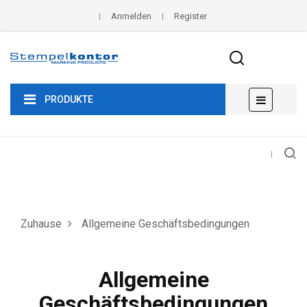
Anmelden
Register
Umscha
☰
PRODUKTE
der
Navigat
Zuhause
Allgemeine Geschäftsbedingungen
Allgemeine
Geschäftsbedingungen