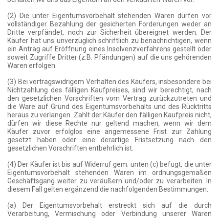
(2) Die unter Eigentumsvorbehalt stehenden Waren dürfen vor
vollständiger Bezahlung der gesicherten Forderungen weder an
Dritte verpfändet, noch zur Sicherheit übereignet werden. Der
Käufer hat uns unverzüglich schriftlich zu benachrichtigen, wenn
ein Antrag auf Eröffnung eines Insolvenzverfahrens gestellt oder
soweit Zugriffe Dritter (z.B. Pfändungen) auf die uns gehörenden
Waren erfolgen.
(3) Bei vertragswidrigem Verhalten des Käufers, insbesondere bei
Nichtzahlung des fälligen Kaufpreises, sind wir berechtigt, nach
den gesetzlichen Vorschriften vom Vertrag zurückzutreten und
die Ware auf Grund des Eigentumsvorbehalts und des Rücktritts
heraus zu verlangen. Zahlt der Käufer den fälligen Kaufpreis nicht,
dürfen wir diese Rechte nur geltend machen, wenn wir dem
Käufer zuvor erfolglos eine angemessene Frist zur Zahlung
gesetzt haben oder eine derartige Fristsetzung nach den
gesetzlichen Vorschriften entbehrlich ist.
(4) Der Käufer ist bis auf Widerruf gem. unten (c) befugt, die unter
Eigentumsvorbehalt stehenden Waren im ordnungsgemäßen
Geschäftsgang weiter zu veräußern und/oder zu verarbeiten. In
diesem Fall gelten ergänzend die nachfolgenden Bestimmungen.
(a) Der Eigentumsvorbehalt erstreckt sich auf die durch
Verarbeitung, Vermischung oder Verbindung unserer Waren