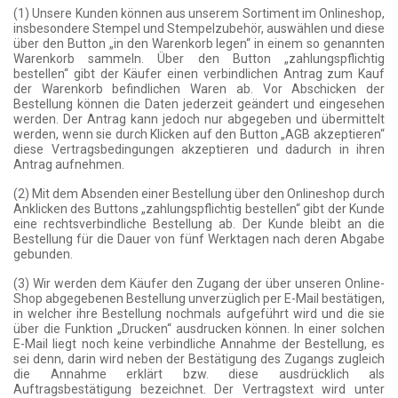
(1) Unsere Kunden können aus unserem Sortiment im Onlineshop,
insbesondere Stempel und Stempelzubehör, auswählen und diese
über den Button „in den Warenkorb legen“ in einem so genannten
Warenkorb sammeln. Über den Button „zahlungspflichtig
bestellen“ gibt der Käufer einen verbindlichen Antrag zum Kauf
der Warenkorb befindlichen Waren ab. Vor Abschicken der
Bestellung können die Daten jederzeit geändert und eingesehen
werden. Der Antrag kann jedoch nur abgegeben und übermittelt
werden, wenn sie durch Klicken auf den Button „AGB akzeptieren“
diese Vertragsbedingungen akzeptieren und dadurch in ihren
Antrag aufnehmen.
(2) Mit dem Absenden einer Bestellung über den Onlineshop durch
Anklicken des Buttons „zahlungspflichtig bestellen“ gibt der Kunde
eine rechtsverbindliche Bestellung ab. Der Kunde bleibt an die
Bestellung für die Dauer von fünf Werktagen nach deren Abgabe
gebunden.
(3) Wir werden dem Käufer den Zugang der über unseren Online-
Shop abgegebenen Bestellung unverzüglich per E-Mail bestätigen,
in welcher ihre Bestellung nochmals aufgeführt wird und die sie
über die Funktion „Drucken“ ausdrucken können. In einer solchen
E-Mail liegt noch keine verbindliche Annahme der Bestellung, es
sei denn, darin wird neben der Bestätigung des Zugangs zugleich
die Annahme erklärt bzw. diese ausdrücklich als
Auftragsbestätigung bezeichnet. Der Vertragstext wird unter