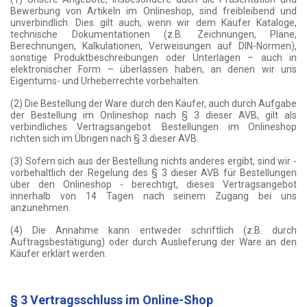
Bewerbung von Artikeln im Onlineshop, sind freibleibend und
unverbindlich. Dies gilt auch, wenn wir dem Käufer Kataloge,
technische Dokumentationen (z.B. Zeichnungen, Pläne,
Berechnungen, Kalkulationen, Verweisungen auf DIN-Normen),
sonstige Produktbeschreibungen oder Unterlagen – auch in
elektronischer Form – überlassen haben, an denen wir uns
Eigentums- und Urheberrechte vorbehalten.
(2) Die Bestellung der Ware durch den Käufer, auch durch Aufgabe
der Bestellung im Onlineshop nach § 3 dieser AVB, gilt als
verbindliches Vertragsangebot. Bestellungen im Onlineshop
richten sich im Übrigen nach § 3 dieser AVB.
(3) Sofern sich aus der Bestellung nichts anderes ergibt, sind wir -
vorbehaltlich der Regelung des § 3 dieser AVB für Bestellungen
über den Onlineshop - berechtigt, dieses Vertragsangebot
innerhalb von 14 Tagen nach seinem Zugang bei uns
anzunehmen.
(4) Die Annahme kann entweder schriftlich (z.B. durch
Auftragsbestätigung) oder durch Auslieferung der Ware an den
Käufer erklärt werden.
§ 3 Vertragsschluss im Online-Shop