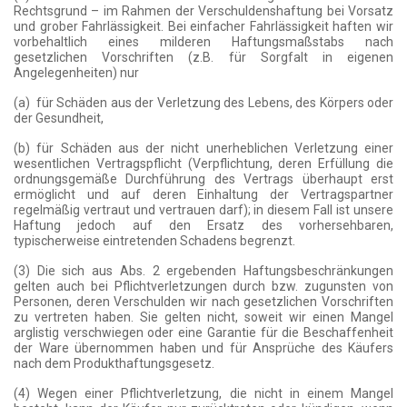
Rechtsgrund – im Rahmen der Verschuldenshaftung bei Vorsatz
und grober Fahrlässigkeit. Bei einfacher Fahrlässigkeit haften wir
vorbehaltlich eines milderen Haftungsmaßstabs nach
gesetzlichen Vorschriften (z.B. für Sorgfalt in eigenen
Angelegenheiten) nur
(a) für Schäden aus der Verletzung des Lebens, des Körpers oder
der Gesundheit,
(b) für Schäden aus der nicht unerheblichen Verletzung einer
wesentlichen Vertragspflicht (Verpflichtung, deren Erfüllung die
ordnungsgemäße Durchführung des Vertrags überhaupt erst
ermöglicht und auf deren Einhaltung der Vertragspartner
regelmäßig vertraut und vertrauen darf); in diesem Fall ist unsere
Haftung jedoch auf den Ersatz des vorhersehbaren,
typischerweise eintretenden Schadens begrenzt.
(3) Die sich aus Abs. 2 ergebenden Haftungsbeschränkungen
gelten auch bei Pflichtverletzungen durch bzw. zugunsten von
Personen, deren Verschulden wir nach gesetzlichen Vorschriften
zu vertreten haben. Sie gelten nicht, soweit wir einen Mangel
arglistig verschwiegen oder eine Garantie für die Beschaffenheit
der Ware übernommen haben und für Ansprüche des Käufers
nach dem Produkthaftungsgesetz.
(4) Wegen einer Pflichtverletzung, die nicht in einem Mangel