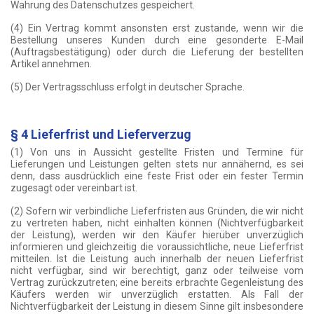
Wahrung des Datenschutzes gespeichert.
(4) Ein Vertrag kommt ansonsten erst zustande, wenn wir die
Bestellung unseres Kunden durch eine gesonderte E-Mail
(Auftragsbestätigung) oder durch die Lieferung der bestellten
Artikel annehmen.
(5) Der Vertragsschluss erfolgt in deutscher Sprache.
§ 4 Lieferfrist und Lieferverzug
(1) Von uns in Aussicht gestellte Fristen und Termine für
Lieferungen und Leistungen gelten stets nur annähernd, es sei
denn, dass ausdrücklich eine feste Frist oder ein fester Termin
zugesagt oder vereinbart ist.
(2) Sofern wir verbindliche Lieferfristen aus Gründen, die wir nicht
zu vertreten haben, nicht einhalten können (Nichtverfügbarkeit
der Leistung), werden wir den Käufer hierüber unverzüglich
informieren und gleichzeitig die voraussichtliche, neue Lieferfrist
mitteilen. Ist die Leistung auch innerhalb der neuen Lieferfrist
nicht verfügbar, sind wir berechtigt, ganz oder teilweise vom
Vertrag zurückzutreten; eine bereits erbrachte Gegenleistung des
Käufers werden wir unverzüglich erstatten. Als Fall der
Nichtverfügbarkeit der Leistung in diesem Sinne gilt insbesondere