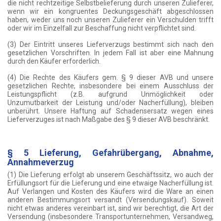
die nicht rechtzeitige Selbstbelieferung durch unseren Zulieferer,
wenn wir ein kongruentes Deckungsgeschäft abgeschlossen
haben, weder uns noch unseren Zulieferer ein Verschulden trifft
oder wir im Einzelfall zur Beschaffung nicht verpflichtet sind.
(3) Der Eintritt unseres Lieferverzugs bestimmt sich nach den
gesetzlichen Vorschriften. In jedem Fall ist aber eine Mahnung
durch den Käufer erforderlich.
(4) Die Rechte des Käufers gem. § 9 dieser AVB und unsere
gesetzlichen Rechte, insbesondere bei einem Ausschluss der
Leistungspflicht (z.B. aufgrund Unmöglichkeit oder
Unzumutbarkeit der Leistung und/oder Nacherfüllung), bleiben
unberührt. Unsere Haftung auf Schadensersatz wegen eines
Lieferverzuges ist nach Maßgabe des § 9 dieser AVB beschränkt.
§ 5 Lieferung, Gefahrübergang, Abnahme,
Annahmeverzug
(1) Die Lieferung erfolgt ab unserem Geschäftssitz, wo auch der
Erfüllungsort für die Lieferung und eine etwaige Nacherfüllung ist.
Auf Verlangen und Kosten des Käufers wird die Ware an einen
anderen Bestimmungsort versandt (Versendungskauf). Soweit
nicht etwas anderes vereinbart ist, sind wir berechtigt, die Art der
Versendung (insbesondere Transportunternehmen, Versandweg,