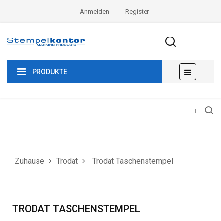
Anmelden
Register
Umscha
☰
PRODUKTE
der
Navigat
Zuhause
Trodat
Trodat Taschenstempel
TRODAT TASCHENSTEMPEL