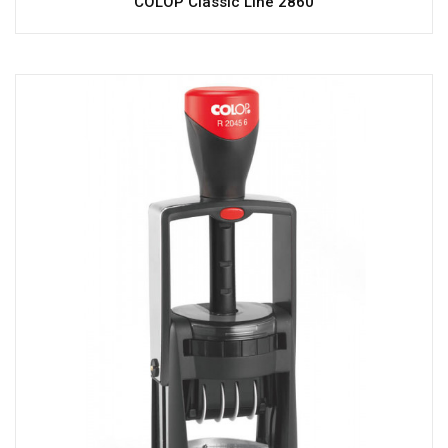
COLOP Classic Line 2860