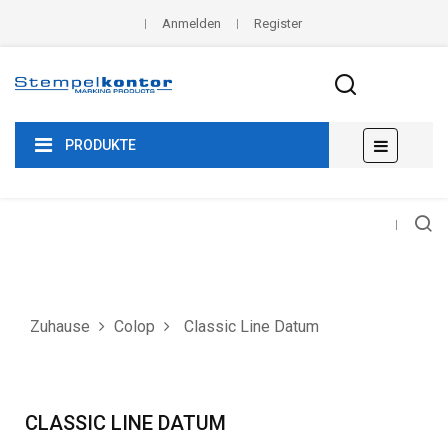
Anmelden
Register
Umscha
☰
PRODUKTE
der
Navigat
Zuhause
Colop
Classic Line Datum
CLASSIC LINE DATUM