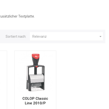
usätzlicher Textplatte.

Sortiert nach:
Relevanz
COLOP Classic
Line 2010/P