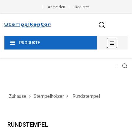
Anmelden
Register
Umscha
☰
PRODUKTE
der
Navigat
Zuhause
Stempelhölzer
Rundstempel
RUNDSTEMPEL