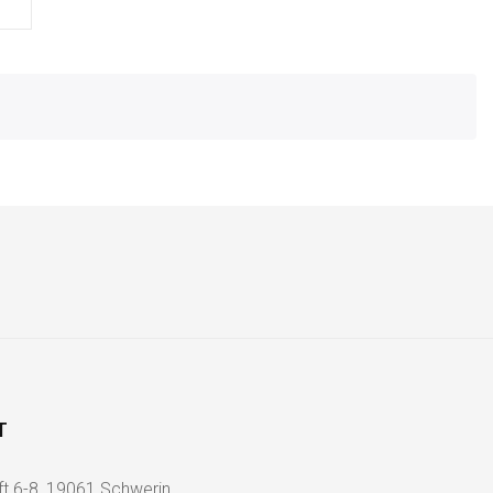
T
ft 6-8, 19061 Schwerin