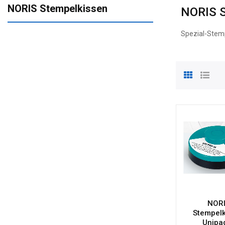
NORIS Stempelkissen
NORIS 
Spezial-Stemp
NOR
Stempelk
Unipad