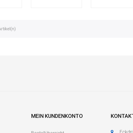
Artikel(n)
MEIN KUNDENKONTO
KONTAK
Eckdri