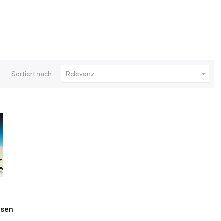

Sortiert nach:
Relevanz
ssen