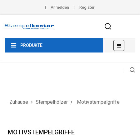
Anmelden
Register
Umscha
☰
PRODUKTE
der
Navigat
Zuhause
Stempelhölzer
Motivstempelgriffe
MOTIVSTEMPELGRIFFE