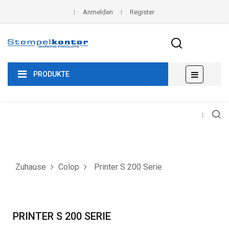
Anmelden
Register
Umscha
☰
PRODUKTE
der
Navigat
Zuhause
Colop
Printer S 200 Serie
PRINTER S 200 SERIE