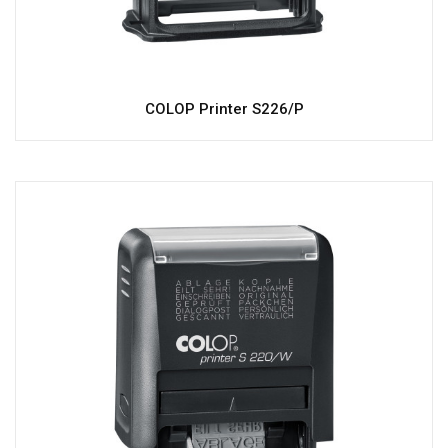
COLOP Printer S226/P