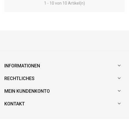
1 - 10 von 10 Artikel(n)

INFORMATIONEN

RECHTLICHES

MEIN KUNDENKONTO

KONTAKT