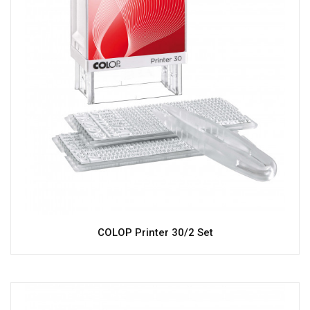
COLOP Printer 30/2 Set