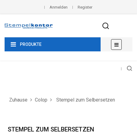
Anmelden
Register
Umscha
☰
PRODUKTE
der
Navigat
Zuhause
Colop
Stempel zum Selbersetzen
STEMPEL ZUM SELBERSETZEN