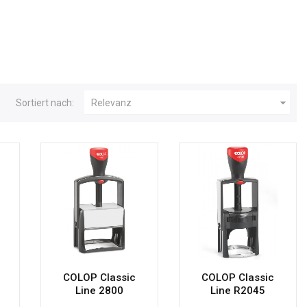

Sortiert nach:
Relevanz
COLOP Classic
COLOP Classic
Line 2800
Line R2045