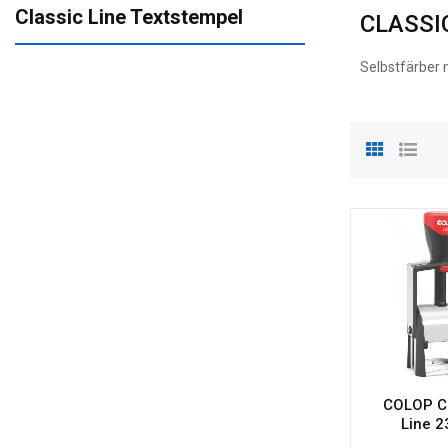
Classic Line Textstempel
CLASSI
Selbstfärber
COLOP C
Line 2