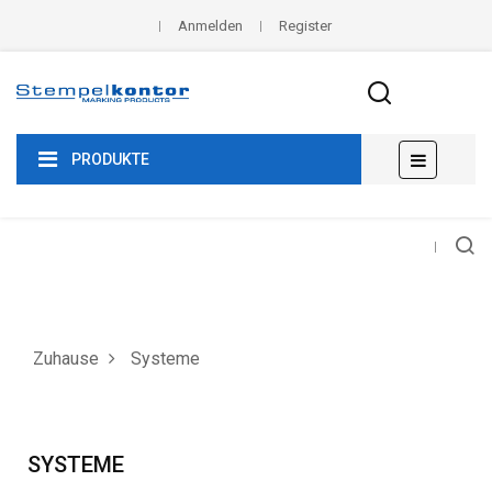
Anmelden
Register
Umscha
☰
PRODUKTE
der
Navigat
Zuhause
Systeme
SYSTEME